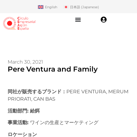
English
日本語
(
Japanese
)
March 30, 2021
Pere Ventura and Family
同社が販売するブランド：
PERE VENTURA, MERUM
PRIORATI, CAN BAS
活動部門: 給餌
事業活動
:
ワインの生産とマーケティング
ロケーション