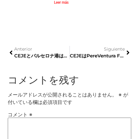
Leer más
Anterior
Siguiente
CEJEとバルセロナ港は、日欧経済協力協定（EPA）の影響に関するオンラインセッションを開催しています。
CEJEはPereVentura FamilyWineを企業パートナーとして歓迎します
コメントを残す
メールアドレスが公開されることはありません。
※
が
付いている欄は必須項目です
コメント
※