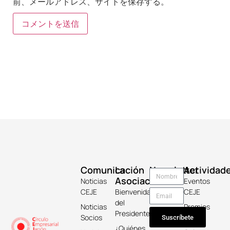
前、メールアドレス、サイトを保存する。
Comunicación
La
Newsletter
Actividad
Asociación
Noticias
Eventos
CEJE
Bienvenida
CEJE
del
Noticias
Premios
Presidente
Socios
Keicho
Suscríbete
¿Quiénes