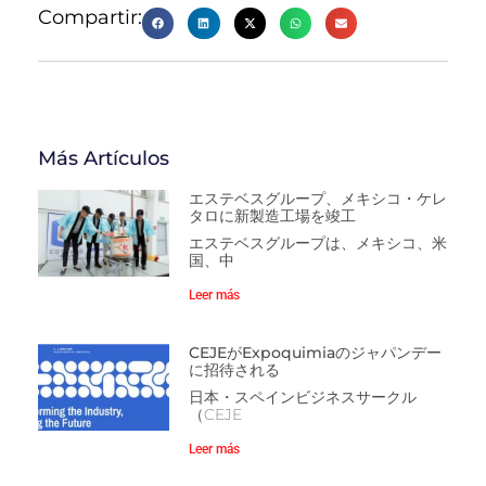
Compartir:
Más Artículos
エステベスグループ、メキシコ・ケレ
タロに新製造工場を竣工
エステベスグループは、メキシコ、米
国、中
Leer más
CEJEがExpoquimiaのジャパンデー
に招待される
日本・スペインビジネスサークル
（CEJE
Leer más