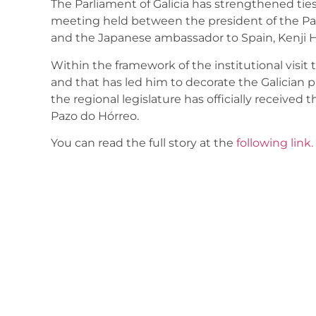
The Parliament of Galicia has strengthened ti
meeting held between the president of the Parl
and the Japanese ambassador to Spain, Kenji 
Within the framework of the institutional visit
and that has led him to decorate the Galician p
the regional legislature has officially received
Pazo do Hórreo.
You can read the full story at the
following link.