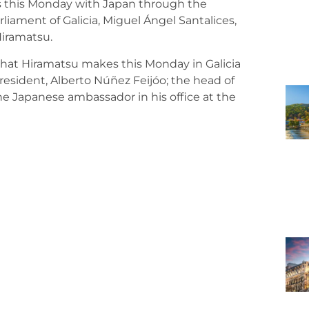
es this Monday with Japan through the
iament of Galicia, Miguel Ángel Santalices,
Hiramatsu.
 that Hiramatsu makes this Monday in Galicia
resident, Alberto Núñez Feijóo; the head of
 the Japanese ambassador in his office at the