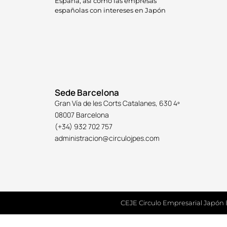
España, así como las empresas
españolas con intereses en Japón
Sede Barcelona
Gran Vía de les Corts Catalanes, 630 4º
08007 Barcelona
(+34) 932 702 757
administracion@circulojpes.com
CEJE Circulo Empresarial Japón 