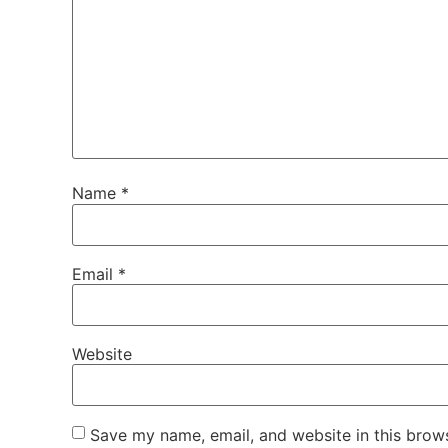
Name
*
Email
*
Website
Save my name, email, and website in this brows