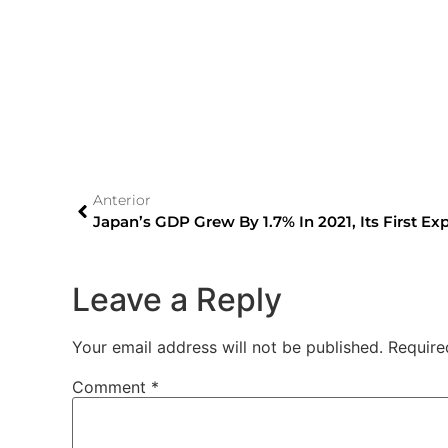
Anterior
Japan’s GDP Grew By 1.7% In 2021, Its First Ex
Leave a Reply
Your email address will not be published.
Require
Comment
*