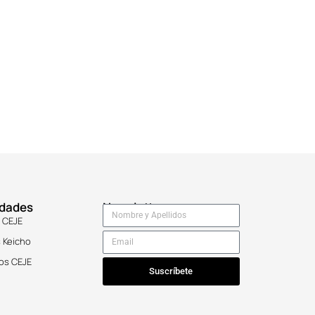
idades
Newsletter
 CEJE
 Keicho
os CEJE
Suscríbete