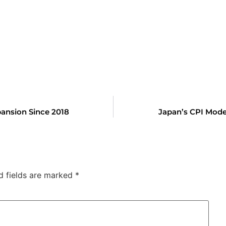
pansion Since 2018
Japan’s CPI Mode
d fields are marked
*