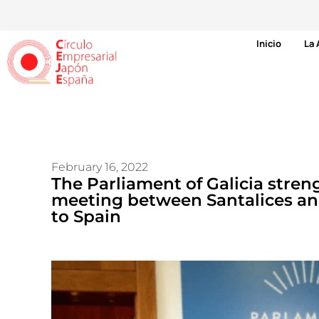
Inicio
La 
February 16, 2022
The Parliament of Galicia stren
meeting between Santalices a
to Spain