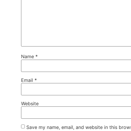
Name
*
Email
*
Website
Save my name, email, and website in this brows