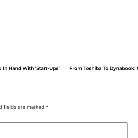
d In Hand With ‘start-Ups’
d fields are marked
*