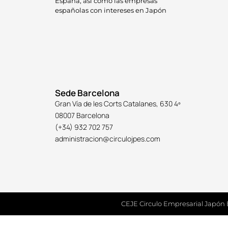
España, así como las empresas
españolas con intereses en Japón
Sede Barcelona
Gran Vía de les Corts Catalanes, 630 4º
08007 Barcelona
(+34) 932 702 757
administracion@circulojpes.com
CEJE Circulo Empresarial Japón 