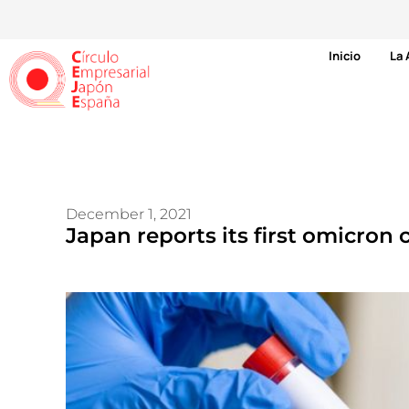
Inicio
La 
December 1, 2021
Japan reports its first omicron 