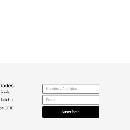
idades
Newsletter
 CEJE
 Keicho
os CEJE
Suscríbete