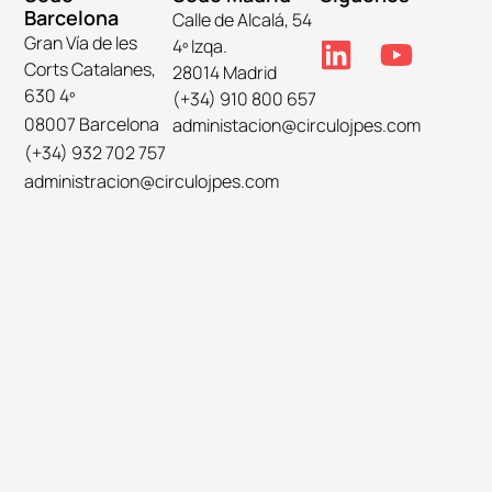
Barcelona
Calle de Alcalá, 54
Gran Vía de les
4º Izqa.
Corts Catalanes,
28014 Madrid
630 4º
(+34) 910 800 657
08007 Barcelona
administacion@circulojpes.com
(+34) 932 702 757
administracion@circulojpes.com