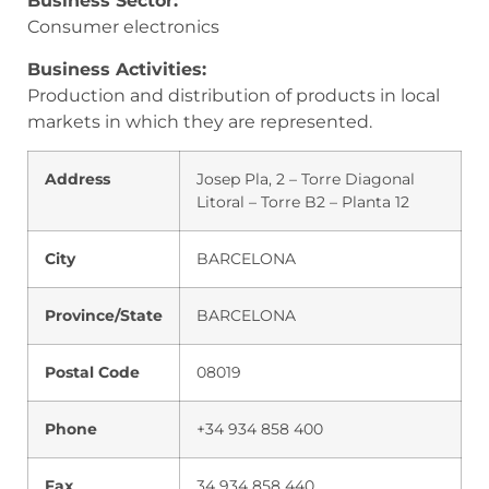
Business Sector:
Consumer electronics
Business Activities:
Production and distribution of products in local
markets in which they are represented.
Address
Josep Pla, 2 – Torre Diagonal
Litoral – Torre B2 – Planta 12
City
BARCELONA
Province/State
BARCELONA
Postal Code
08019
Phone
+34 934 858 400
Fax
34 934 858 440