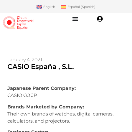
English
Español
(
Spanish
)
January 4, 2021
CASIO España , S.L.
Japanese Parent Company:
CASIO CO JP
Brands Marketed by Company:
Their own brands of watches, digital cameras,
calculators, and projectors.