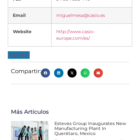
Email
miguelmesa@casio.es
Website
http://www.casio-
europe.com/es/
Linkedin
Compartir:
Más Artículos
Esteves Group Inaugurates New
Manufacturing Plant In
Querétaro, Mexico