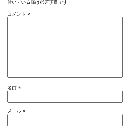
付いている欄は必須項目です
コメント
※
名前
※
メール
※