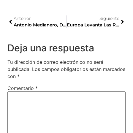
Anterior
Siguiente
Antonio Medianero, Director General Aplicaciones Y Cloud Fujitsu
Europa Levanta Las Restricciones A Los Viajeros Procedentes De Japón
Deja una respuesta
Tu dirección de correo electrónico no será
publicada.
Los campos obligatorios están marcados
con
*
Comentario
*