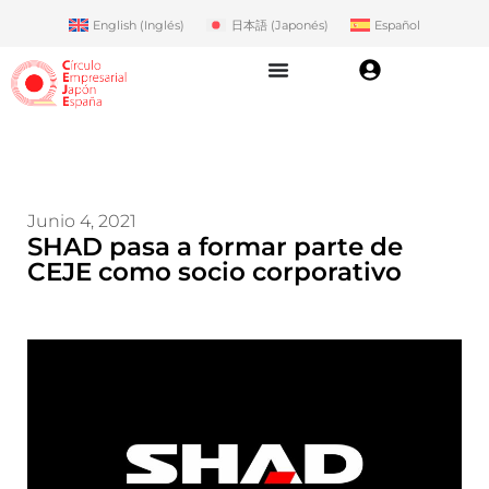
English
(
Inglés
)
日本語
(
Japonés
)
Español
Junio 4, 2021
SHAD pasa a formar parte de
CEJE como socio corporativo