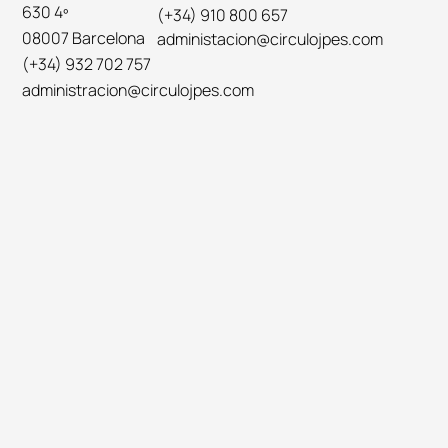
630 4º
(+34) 910 800 657
08007 Barcelona
administacion@circulojpes.com
(+34) 932 702 757
administracion@circulojpes.com