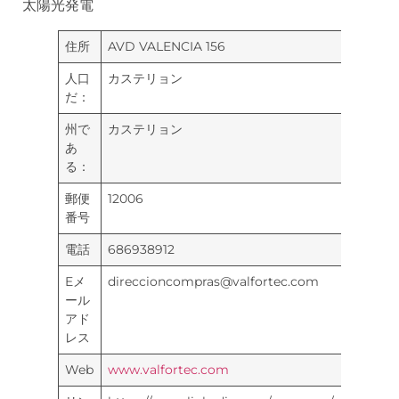
太陽光発電
住所
AVD VALENCIA 156
人口
カステリョン
だ：
州で
カステリョン
あ
る：
郵便
12006
番号
電話
686938912
Eメ
direccioncompras@valfortec.com
ール
アド
レス
Web
www.valfortec.co
m