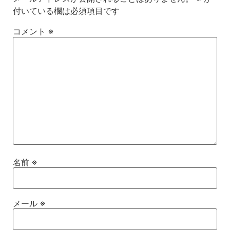
付いている欄は必須項目です
コメント
※
名前
※
メール
※