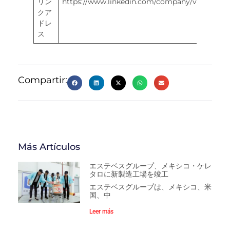
リン
https://www.linkedin.com/company/valfortec/
クア
ドレ
ス
Compartir:
Más Artículos
エステベスグループ、メキシコ・ケレ
タロに新製造工場を竣工
エステベスグループは、メキシコ、米
国、中
Leer más