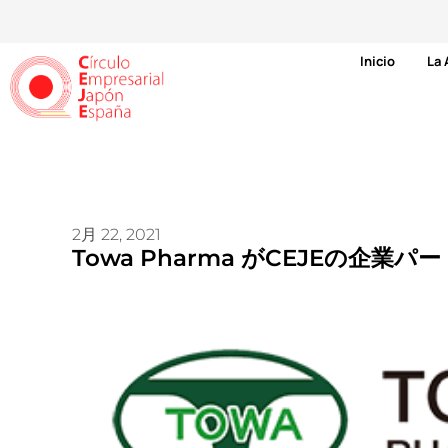
Inicio
La 
2月 22, 2021
Towa Pharma がCEJEの企業