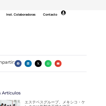
Inst. Colaboradoras
Contacto
partir:
 Artículos
エステベスグループ、メキシコ・ケ