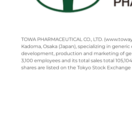
TOWA PHARMACEUTICAL CO., LTD. (www.towayak
Kadoma, Osaka (Japan), specializing in generic
development, production and marketing of gener
3,100 employees and its total sales total 105,10
shares are listed on the Tokyo Stock Exchange 