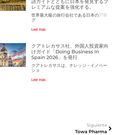
語ガイドとともに日本を発見するプ
レミアムな提案を強化する。
世界最大級の旅行会社である日本のJTB
グ
Leer más
クアトレカサス社、外国人投資家向
けガイド「Doing Business In
Spain 2026」を発行
クアトレカサスは、ナレッジ・イノベー
ショ
Leer más
Siguiente
Towa Pharma