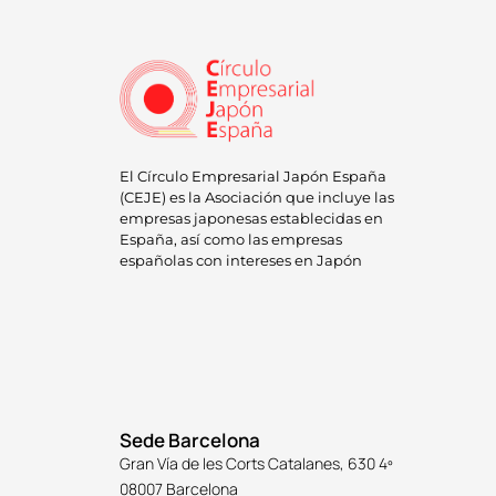
El Círculo Empresarial Japón España
(CEJE) es la Asociación que incluye las
empresas japonesas establecidas en
España, así como las empresas
españolas con intereses en Japón
Sede Barcelona
Gran Vía de les Corts Catalanes, 630 4º
08007 Barcelona