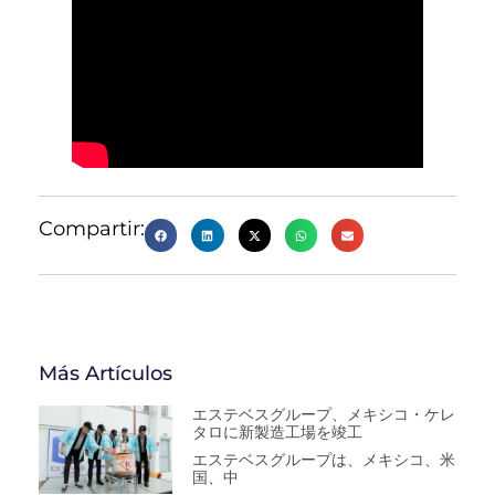
Compartir:
Más Artículos
エステベスグループ、メキシコ・ケレ
タロに新製造工場を竣工
エステベスグループは、メキシコ、米
国、中