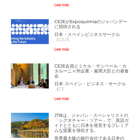
Leer más
CEJEがExpoquimiaのジャパンデー
に招待される
日本・スペインビジネスサークル
（CEJE
Leer más
CEJE会員とミケル・サンペール・カ
タルーニャ州企業・雇用大臣との昼食
会
日本-スペイン・ビジネス・サークル
（CE
Leer más
JTBは、ジャパン・スペシャリストの
「シグネチャー・ツアー」で、英語ガ
イドとともに日本を発見するプレミア
ムな提案を強化する。
世界最大級の旅行会社である日本の