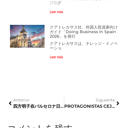
JTBグ
Leer más
クアトレカサス社、外国人投資家向け
ガイド「Doing Business In Spain
2026」を発行
クアトレカサスは、ナレッジ・イノベ
ーショ
Leer más
Anterior
Siguiente
四方明子在バルセロナ日本国総領事歓迎昼食会
PROTAGONISTAS CEJE – 株式会社新東通信のスペイン支局局長、ヨシユキ・マツオカ氏へのインタビュー