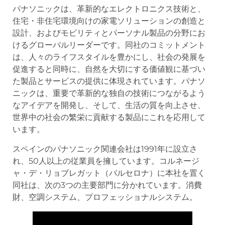
パナソニックは、革新的なエレクトロニクス技術と、
住宅・非住宅環境向けの家電ソリューションの創造と
設計、およびモビリティとパーソナル製品の分野にお
けるグローバルリーダーです。同社のコミットメント
は、人々のライフスタイルを豊かにし、社会の発展を
促進すると同時に、自然を大切にする価値観に基づい
た製品とサービスの提供に体現されています。パナソ
ニックは、重要で革新的な独自の技術につながるよう
なアイデアを開発し、そして、生活の質を向上させ、
世界中の社会の繁栄に貢献する製品にこれを応用して
います。
スペインのパナソニック関連会社は1991年に設立さ
れ、50人以上の従業員を擁しています。コルネージ
ャ・デ・リョブレガット（バルセロナ）に本社を置く
同社は、次の3つの主要部門に分かれています。消費
財、空調システム、プロフェッショナルシステム。