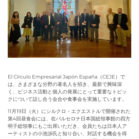
El Círculo Empresarial Japón España（CEJE）で
は、さまざまな分野の著名人を招き、最新で興味深
く、ビジネス活動と個人の発展にとって重要なトピッ
クについて話し合う会合や食事会を実施しています。
11月19日（火）にシルクロ・エクエストルで開催された
第4回昼食会には、在バルセロナ日本国総領事館の四方
明子総領事にもご出席いただき、会員たちは日本人ア
ーティストの小池渉氏と知り合い、対話する機会を得