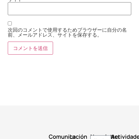
次回のコメントで使用するためブラウザーに自分の名
前、メールアドレス、サイトを保存する。
Comunicación
La
Newsletter
Actividad