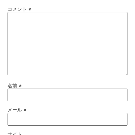
コメント
※
名前
※
メール
※
サイト