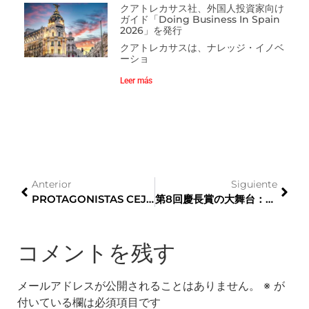
クアトレカサス社、外国人投資家向け
ガイド「Doing Business In Spain
2026」を発行
クアトレカサスは、ナレッジ・イノベ
ーショ
Leer más
Anterior
Siguiente
PROTAGONISTAS CEJE – FANUC IBERIA社の最高責任者、ダビド・トラバル氏へのインタビュー
第8回慶長賞の大舞台：ウェリントン
コメントを残す
メールアドレスが公開されることはありません。
※
が
付いている欄は必須項目です