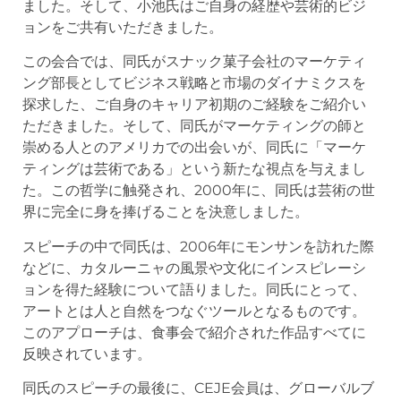
ました。そして、小池氏はご自身の経歴や芸術的ビジ
ョンをご共有いただきました。
この会合では、同氏がスナック菓子会社のマーケティ
ング部長としてビジネス戦略と市場のダイナミクスを
探求した、ご自身のキャリア初期のご経験をご紹介い
ただきました。そして、同氏がマーケティングの師と
崇める人とのアメリカでの出会いが、同氏に「マーケ
ティングは芸術である」という新たな視点を与えまし
た。この哲学に触発され、2000年に、同氏は芸術の世
界に完全に身を捧げることを決意しました。
スピーチの中で同氏は、2006年にモンサンを訪れた際
などに、カタルーニャの風景や文化にインスピレーシ
ョンを得た経験について語りました。同氏にとって、
アートとは人と自然をつなぐツールとなるものです。
このアプローチは、食事会で紹介された作品すべてに
反映されています。
同氏のスピーチの最後に、CEJE会員は、グローバルブ