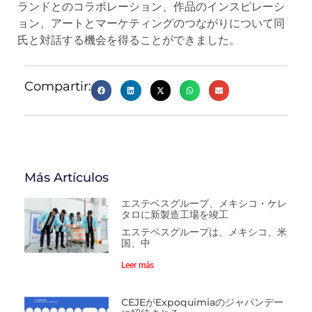
ランドとのコラボレーション、作品のインスピレーシ
ョン、アートとマーケティングのつながりについて同
氏と対話する機会を得ることができました。
Compartir:
Más Artículos
エステベスグループ、メキシコ・ケレ
タロに新製造工場を竣工
エステベスグループは、メキシコ、米
国、中
Leer más
CEJEがExpoquimiaのジャパンデー