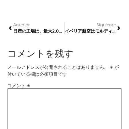
Anterior
Siguiente
日産の工場は、最大2,000人の雇用を生み出すことを計画しているそのスペースを占める17のアプリケーションを引き付けます
イベリア航空はモルディブでデビューし、今年の夏に112の目的地をオープンします
コメントを残す
メールアドレスが公開されることはありません。
※
が
付いている欄は必須項目です
コメント
※