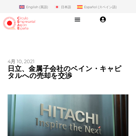
English
(
英語
)
日本語
Español
(
スペイン語
)
4月 10, 2021
日立、金属子会社のベイン・キャピ
タルへの売却を交渉