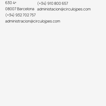
630 4º
(+34) 910 800 657
08007 Barcelona
administacion@circulojpes.com
(+34) 932 702 757
administracion@circulojpes.com