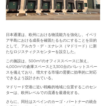
日本通運は、欧州における物流能力を強化し、イベリ
ア半島における成長を確固たるものにすることを目的
として、アルカラ・デ・エナレス（マドリード）に新
たなロジスティクスセンターを設立した。
この施設は、500m²のオフィススペースに加え、
4,000m²の倉庫スペースと3,300台のパレットスペー
スを備えており、増大する市場の需要に効率的に対応
できるよう設計されている。
マドリード空港に近い戦略的地域に位置するこのセン
ターは、欧州レベルでの流通を最適化する。
さらに、同社はスペインのカーゴ・パートナーの統合