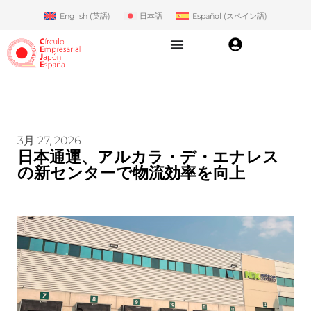
English
(
英語
)
日本語
Español
(
スペイン語
)
3月 27, 2026
日本通運、アルカラ・デ・エナレス
の新センターで物流効率を向上