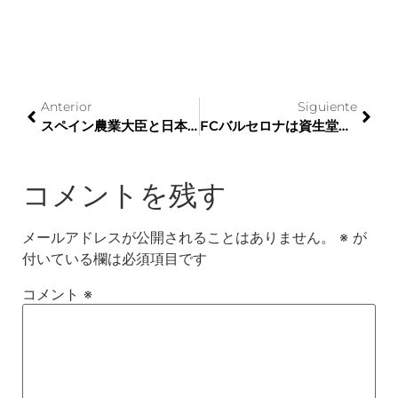
Anterior
Siguiente
スペイン農業大臣と日本大使は、EU-JAPAN協定の2周年を記念して会合します
FCバルセロナは資生堂メンを新たなオフィシャルパートナーとして迎える
コメントを残す
メールアドレスが公開されることはありません。
※
が
付いている欄は必須項目です
コメント
※