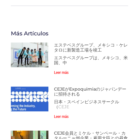
Más Artículos
エステベスグループ、メキシコ・ケレ
タロに新製造工場を竣工
エステベスグループは、メキシコ、米
国、中
Leer más
CEJEがExpoquimiaのジャパンデー
に招待される
日本・スペインビジネスサークル
（CEJE
Leer más
CEJE会員とミケル・サンペール・カ
タルーニャ州企業・雇用大臣との昼食