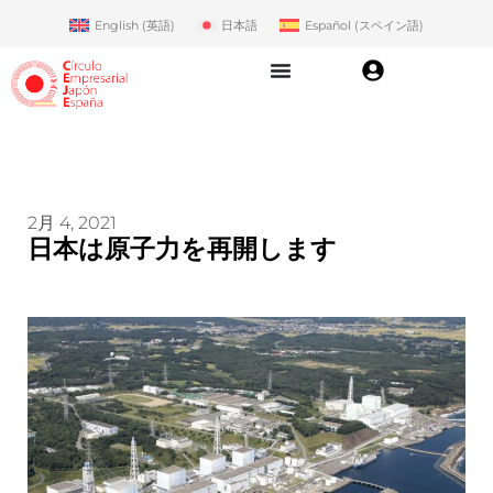
English
(
英語
)
日本語
Español
(
スペイン語
)
2月 4, 2021
日本は原子力を再開します