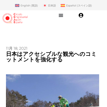
English
(
英語
)
日本語
Español
(
スペイン語
)
11月 18, 2021
日本はアクセシブルな観光へのコミ
ットメントを強化する