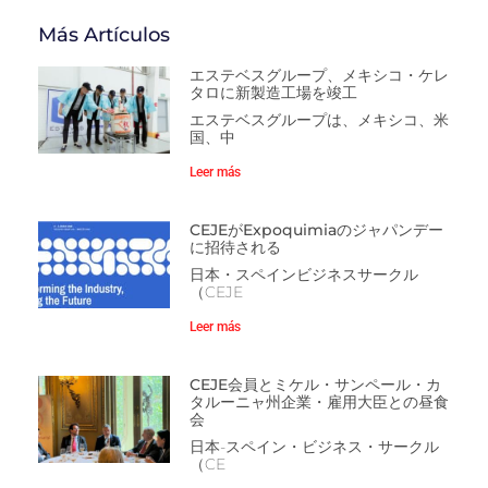
Más Artículos
エステベスグループ、メキシコ・ケレ
タロに新製造工場を竣工
エステベスグループは、メキシコ、米
国、中
Leer más
CEJEがExpoquimiaのジャパンデー
に招待される
日本・スペインビジネスサークル
（CEJE
Leer más
CEJE会員とミケル・サンペール・カ
タルーニャ州企業・雇用大臣との昼食
会
日本-スペイン・ビジネス・サークル
（CE