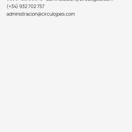
(+34) 932 702 757
administracion@circulojpes.com