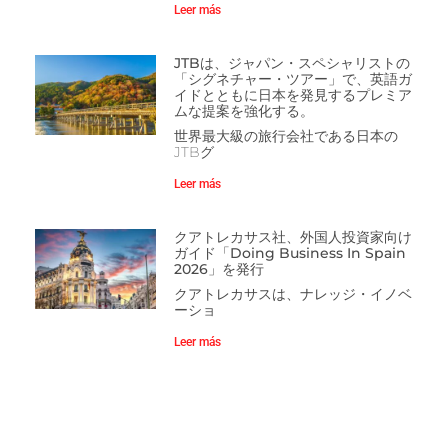
Leer más
JTBは、ジャパン・スペシャリストの
「シグネチャー・ツアー」で、英語ガ
イドとともに日本を発見するプレミア
ムな提案を強化する。
世界最大級の旅行会社である日本の
JTBグ
Leer más
クアトレカサス社、外国人投資家向け
ガイド「Doing Business In Spain
2026」を発行
クアトレカサスは、ナレッジ・イノベ
ーショ
Leer más