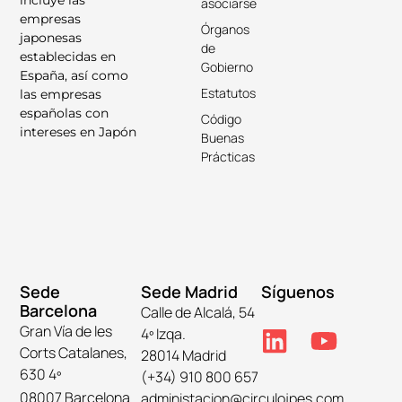
incluye las
asociarse
empresas
Órganos
japonesas
de
establecidas en
Gobierno
España, así como
Estatutos
las empresas
españolas con
Código
intereses en Japón
Buenas
Prácticas
Sede
Sede Madrid
Síguenos
Barcelona
Calle de Alcalá, 54
Gran Vía de les
4º Izqa.
Corts Catalanes,
28014 Madrid
630 4º
(+34) 910 800 657
08007 Barcelona
administacion@circulojpes.com