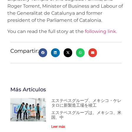
Roger Torrent, Minister of Business and Labour of
the Generalitat de Catalunya and former
president of the Parliament of Catalonia.
You can read the full story at the
following link.
Compartir:
Más Artículos
エステベスグループ、メキシコ・ケレ
タロに新製造工場を竣工
エステベスグループは、メキシコ、米
国、中
Leer más