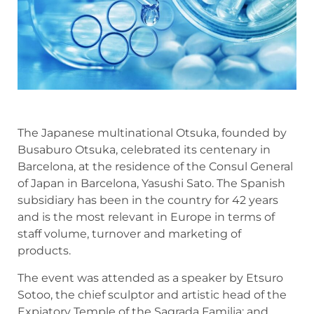
The Japanese multinational Otsuka, founded by
Busaburo Otsuka, celebrated its centenary in
Barcelona, at the residence of the Consul General
of Japan in Barcelona, Yasushi Sato. The Spanish
subsidiary has been in the country for 42 years
and is the most relevant in Europe in terms of
staff volume, turnover and marketing of
products.
The event was attended as a speaker by Etsuro
Sotoo, the chief sculptor and artistic head of the
Expiatory Temple of the Sagrada Familia; and