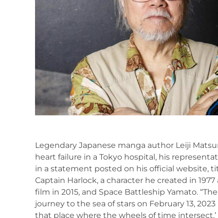
Legendary Japanese manga author Leiji Matsumo
heart failure in a Tokyo hospital, his represen
in a statement posted on his official website, t
Captain Harlock, a character he created in 1977
film in 2015, and Space Battleship Yamato. “
journey to the sea of stars on February 13, 2023 
that place where the wheels of time intersect.