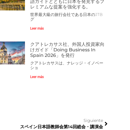
語ガイドとともに日本を発見するプ
レミアムな提案を強化する。
世界最大級の旅行会社である日本のJTB
グ
Leer más
クアトレカサス社、外国人投資家向
けガイド「Doing Business In
Spain 2026」を発行
クアトレカサスは、ナレッジ・イノベー
ショ
Leer más
Siguiente
スペイン日本語教師会第14回総会・講演会