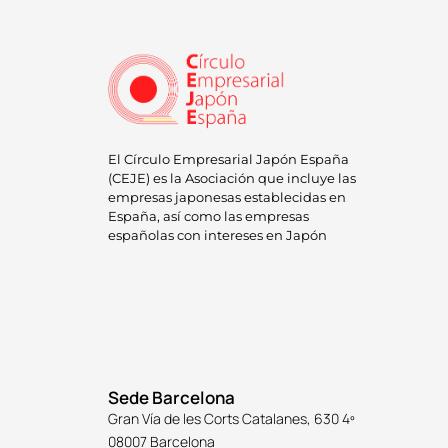
El Círculo Empresarial Japón España
(CEJE) es la Asociación que incluye las
empresas japonesas establecidas en
España, así como las empresas
españolas con intereses en Japón
Sede Barcelona
Gran Vía de les Corts Catalanes, 630 4º
08007 Barcelona