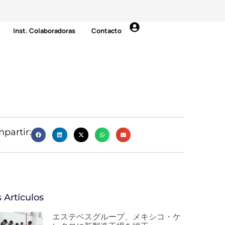
Inst. Colaboradoras
Contacto
partir:
 Artículos
エステベスグループ、メキシコ・ケ