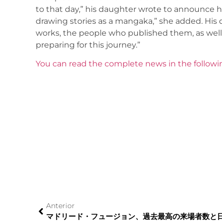
to that day,” his daughter wrote to announce h
drawing stories as a mangaka,” she added. His 
works, the people who published them, as well
preparing for this journey.”
You can read the complete news in the followin
Anterior
マドリード・フュージョン、過去最高の来場者数と