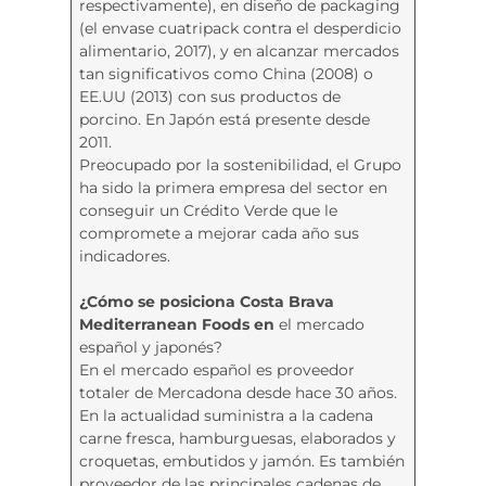
respectivamente), en diseño de packaging
(el envase cuatripack contra el desperdicio
alimentario, 2017), y en alcanzar mercados
tan significativos como China (2008) o
EE.UU (2013) con sus productos de
porcino. En Japón está presente desde
2011.
Preocupado por la sostenibilidad, el Grupo
ha sido la primera empresa del sector en
conseguir un Crédito Verde que le
compromete a mejorar cada año sus
indicadores.
¿Cómo se posiciona
Costa Brava
Mediterranean Foods en
el mercado
español y japonés?
En el mercado español es proveedor
totaler de Mercadona desde hace 30 años.
En la actualidad suministra a la cadena
carne fresca, hamburguesas, elaborados y
croquetas, embutidos y jamón. Es también
proveedor de las principales cadenas de