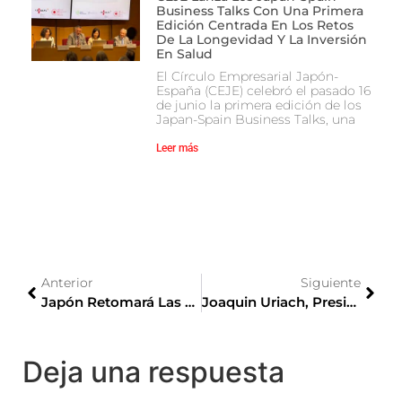
Business Talks Con Una Primera
Edición Centrada En Los Retos
De La Longevidad Y La Inversión
En Salud
El Círculo Empresarial Japón-
España (CEJE) celebró el pasado 16
de junio la primera edición de los
Japan-Spain Business Talks, una
Leer más
Anterior
Siguiente
Japón Retomará Las Energías Nucleares
Joaquin Uriach, Presidente Laboratorios Uriach
Deja una respuesta