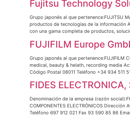
Fujitsu Technology Sol
Grupo japonés al que pertenence:FUJITSU Mar
productos de tecnologías de la información A
con una gama completa de productos, solucio
FUJIFILM Europe GmbH
Grupo japonés al que pertenence:FUJIFILM CO
medical, beauty & helath, recording media 
Código Postal 08011 Teléfono +34 934 511 51
FIDES ELECTRONICA, 
Denominación de la empresa (razón social)
COMPONENTES ELECTRÓNICOS Dirección Av. Ce
Teléfono 697 912 021 Fax 93 590 85 86 Emai