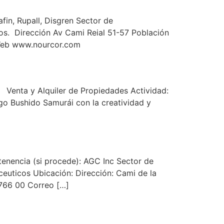
in, Rupall, Disgren Sector de
ros. Dirección Av Cami Reial 51-57 Población
 Web www.nourcor.com
Venta y Alquiler de Propiedades Actividad:
igo Bushido Samurái con la creatividad y
enencia (si procede): AGC Inc Sector de
euticos Ubicación: Dirección: Cami de la
9766 00 Correo […]