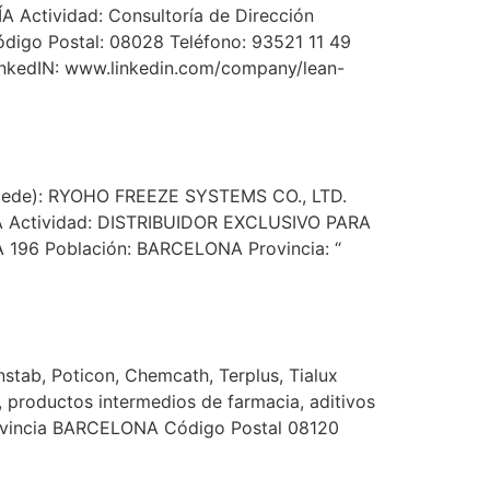
Actividad: Consultoría de Dirección
Código Postal: 08028 Teléfono: 93521 11 49
inkedIN: www.linkedin.com/company/lean-
ocede): RYOHO FREEZE SYSTEMS CO., LTD.
A Actividad: DISTRIBUIDOR EXCLUSIVO PARA
6 Población: BARCELONA Provincia: “
tab, Poticon, Chemcath, Terplus, Tialux
, productos intermedios de farmacia, aditivos
Provincia BARCELONA Código Postal 08120