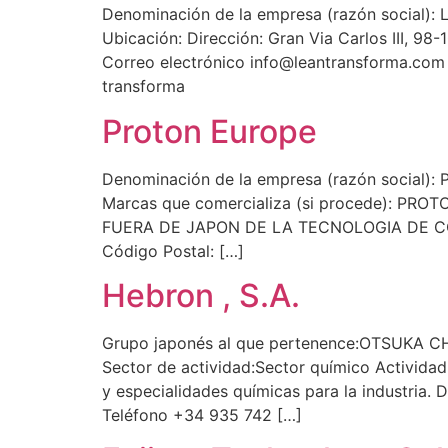
Denominación de la empresa (razón social)
Ubicación: Dirección: Gran Via Carlos III, 9
Correo electrónico info@leantransforma.com
transforma
Proton Europe
Denominación de la empresa (razón social)
Marcas que comercializa (si procede): PR
FUERA DE JAPON DE LA TECNOLOGIA DE CON
Código Postal: […]
Hebron , S.A.
Grupo japonés al que pertenence:OTSUKA CHE
Sector de actividad:Sector químico Actividad
y especialidades químicas para la industri
Teléfono +34 935 742 […]