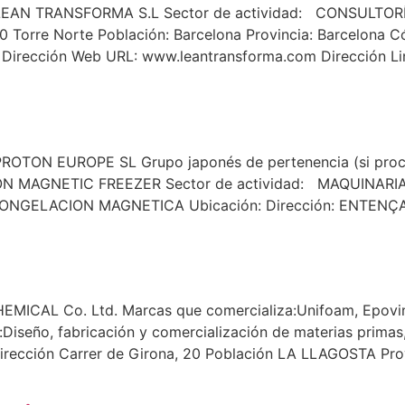
: LEAN TRANSFORMA S.L Sector de actividad: CONSULTORÍA 
8-10 Torre Norte Población: Barcelona Provincia: Barcelona 
 Dirección Web URL: www.leantransforma.com Dirección L
: PROTON EUROPE SL Grupo japonés de pertenencia (si pr
OTON MAGNETIC FREEZER Sector de actividad: MAQUINARI
GELACION MAGNETICA Ubicación: Dirección: ENTENÇA 19
MICAL Co. Ltd. Marcas que comercializa:Unifoam, Epovins
:Diseño, fabricación y comercialización de materias primas
a. Dirección Carrer de Girona, 20 Población LA LLAGOSTA 