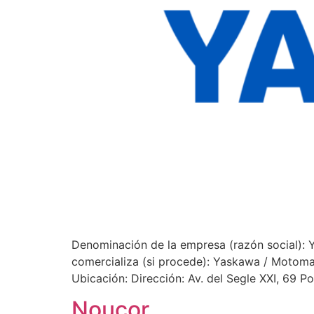
Denominación de la empresa (razón social): 
comercializa (si procede): Yaskawa / Motoman
Ubicación: Dirección: Av. del Segle XXI, 69 
Noucor