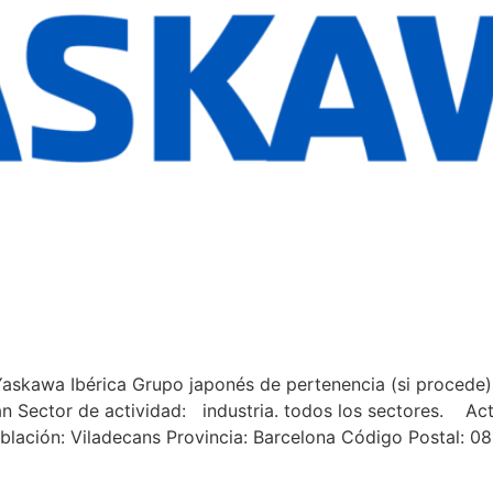
Yaskawa Ibérica Grupo japonés de pertenencia (si procede
 Sector de actividad: industria. todos los sectores. Activ
Población: Viladecans Provincia: Barcelona Código Postal: 