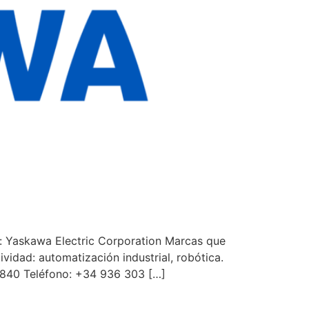
): Yaskawa Electric Corporation Marcas que
idad: automatización industrial, robótica.
08840 Teléfono: +34 936 303 […]