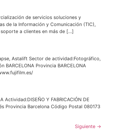
alización de servicios soluciones y
ías de la Información y Comunicación (TIC),
soporte a clientes en más de […]
e, Astalift Sector de actividad:Fotográfico,
blación BARCELONA Provincia BARCELONA
ww.fujifilm.es/
ICA Actividad:DISEÑO Y FABRICACIÓN DE
s Provincia Barcelona Código Postal 080173
Siguiente
→