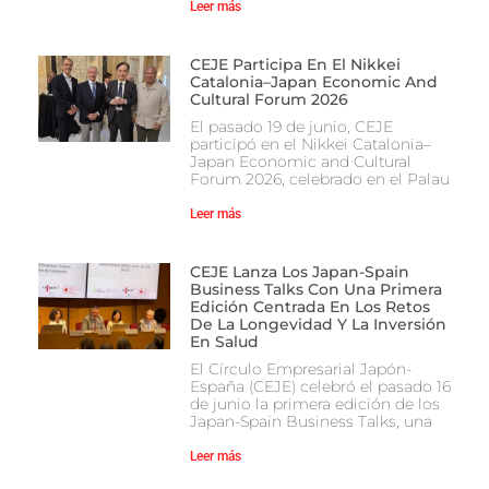
Leer más
CEJE Participa En El Nikkei
Catalonia–Japan Economic And
Cultural Forum 2026
El pasado 19 de junio, CEJE
participó en el Nikkei Catalonia–
Japan Economic and Cultural
Forum 2026, celebrado en el Palau
Leer más
CEJE Lanza Los Japan-Spain
Business Talks Con Una Primera
Edición Centrada En Los Retos
De La Longevidad Y La Inversión
En Salud
El Círculo Empresarial Japón-
España (CEJE) celebró el pasado 16
de junio la primera edición de los
Japan-Spain Business Talks, una
Leer más