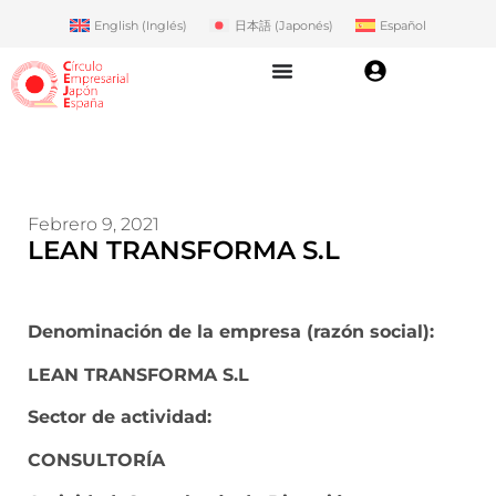
English
(
Inglés
)
日本語
(
Japonés
)
Español
Febrero 9, 2021
LEAN TRANSFORMA S.L
Denominación de la empresa (razón social):
LEAN TRANSFORMA S.L
Sector de actividad:
CONSULTORÍA