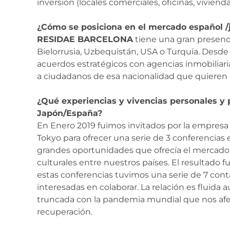
inversión (locales comerciales, oficinas, vivienda
¿Cómo se posiciona en el mercado español 
RESIDAE BARCELONA
tiene una gran presenc
Bielorrusia, Uzbequistán, USA o Turquía. Desde
acuerdos estratégicos con agencias inmobiliaria
a ciudadanos de esa nacionalidad que quieren i
¿Qué experiencias y vivencias personales y p
Japón/España?
En Enero 2019 fuimos invitados por la empresa 
Tokyo para ofrecer una serie de 3 conferencias
grandes oportunidades que ofrecía el mercado i
culturales entre nuestros países. El resultado
estas conferencias tuvimos una serie de 7 con
interesadas en colaborar. La relación es flui
truncada con la pandemia mundial que nos afec
recuperación.