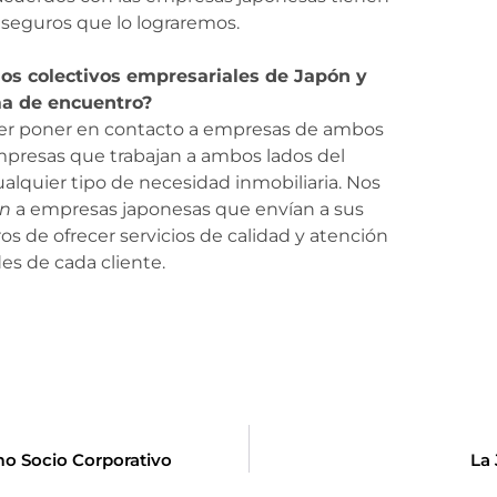
eguros que lo lograremos.
los colectivos empresariales de Japón y
ma de encuentro?
der poner en contacto a empresas de ambos
empresas que trabajan a ambos lados del
lquier tipo de necesidad inmobiliaria. Nos
on
a empresas japonesas que envían a sus
s de ofrecer servicios de calidad y atención
es de cada cliente.
o Socio Corporativo
La