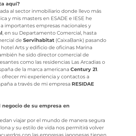
ta aquí?
gada al sector inmobiliario donde llevo más
ídica y mis masters en ESADE e IESE he
 a importantes empresas nacionales y
l
, en su Departamento Comercial, hasta
mercial de
Servihabitat
(CaixaBank) pasando
hotel Arts y edificio de oficinas Marina
También he sido director comercial de
esantes como las residencias Las Arcadias o
 España de la marca americana
Century 21
.
ofrecer mi experiencia y contactos a
España a través de mi empresa
RESIDAE
el negocio de su empresa en
edan viajar por el mundo de manera segura
na y su estilo de vida nos permitirá volver
 acuerdos con las empresas japonesas tienen