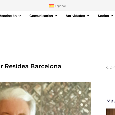
Español
Asociación
Comunicación
Actividades
Socios
or Residea Barcelona
Com
Más