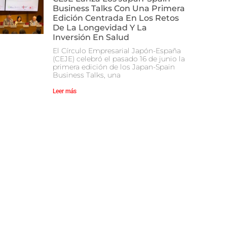
Business Talks Con Una Primera
Edición Centrada En Los Retos
De La Longevidad Y La
Inversión En Salud
El Círculo Empresarial Japón-España
(CEJE) celebró el pasado 16 de junio la
primera edición de los Japan-Spain
Business Talks, una
Leer más