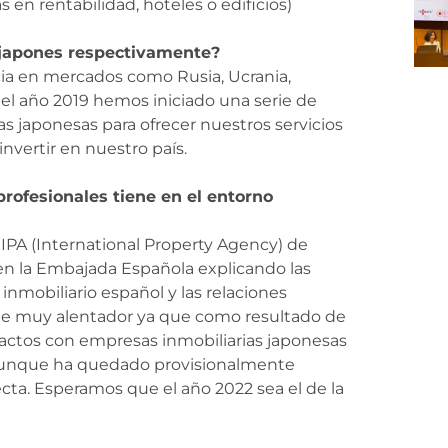
s en rentabilidad, hoteles o edificios)
/japones respectivamente?
ia en mercados como Rusia, Ucrania,
 el año 2019 hemos iniciado una serie de
s japonesas para ofrecer nuestros servicios
nvertir en nuestro país.
rofesionales tiene en el entorno
IPA (International Property Agency) de
 en la Embajada Española explicando las
nmobiliario español y las relaciones
 fue muy alentador ya que como resultado de
tactos con empresas inmobiliarias japonesas
da aunque ha quedado provisionalmente
ta. Esperamos que el año 2022 sea el de la