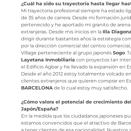
¿Cuál ha sido su trayectoria hasta llegar has
Mi trayectoria profesional siempre ha estado li
de 35 años de carrera. Desde mi formación jur
pertenecido y he aportado mi granito de arena
extranjeras. Desde mis inicios en la
Illa Diagona
dirigir durante bastantes años la estrategia co
por la dirección comercial del centro comercial, 
Village perteneciente al grupo japonés
Sogo
. 
Layetana Inmobiliaria
con proyectos tan inter
el Edificio Agbar y he llevado la expansión en
Desde el año 2012 estoy totalmente volcado en 
clientes extranjeros que quieren comprar en 
BARCELONA
de lo cual estoy muy satisfecho.
¿Cómo valora el potencial de crecimiento d
Japón/España?
En la medida que los ciudadanos japoneses pu
estamos convencidos que el atractivo de Barcelo
a tener clientes de esa nacionalidad. Nuestros