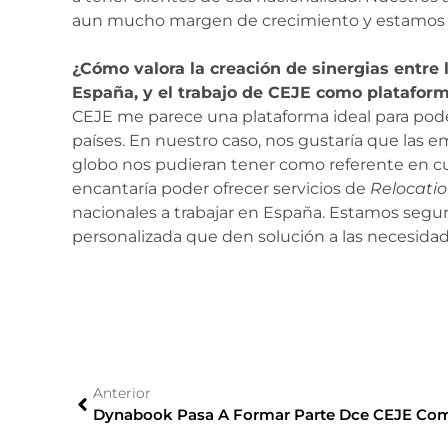
aun mucho margen de crecimiento y estamos s
¿Cómo valora la creación de sinergias entre 
España, y el trabajo de CEJE como platafor
CEJE me parece una plataforma ideal para po
países. En nuestro caso, nos gustaría que las 
globo nos pudieran tener como referente en cua
encantaría poder ofrecer servicios de
Relocati
nacionales a trabajar en España. Estamos seguro
personalizada que den solución a las necesidad
Anterior
Dynabook Pasa A Formar Parte Dce CEJE Com