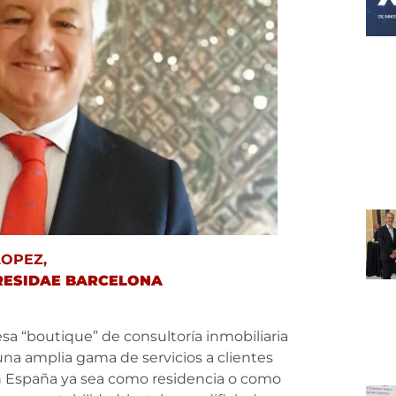
LOPEZ,
RESIDAE BARCELONA
 “boutique” de consultoría inmobiliaria
una amplia gama de servicios a clientes
n España ya sea como residencia o como