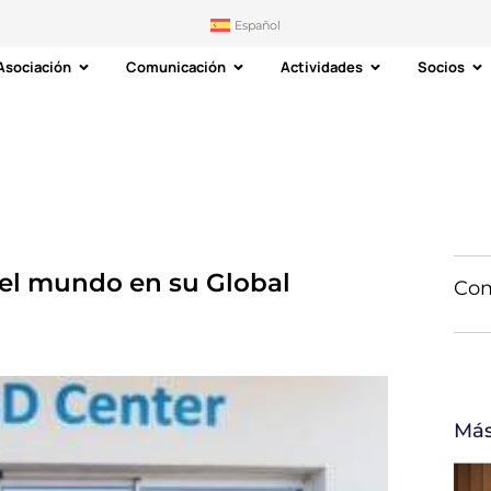
Español
Asociación
Comunicación
Actividades
Socios
 el mundo en su Global
Com
Más