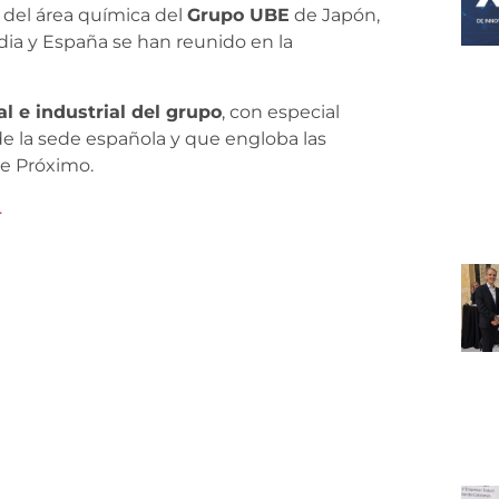
 del área química del
Grupo UBE
de Japón,
ndia y España se han reunido en la
al e industrial del grupo
, con especial
de la sede española y que engloba las
te Próximo.
.