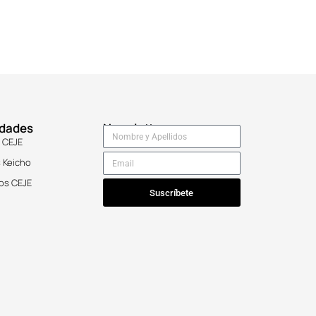
idades
Newsletter
 CEJE
 Keicho
os CEJE
Suscríbete