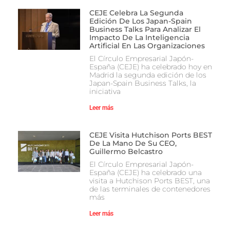
CEJE Celebra La Segunda
Edición De Los Japan-Spain
Business Talks Para Analizar El
Impacto De La Inteligencia
Artificial En Las Organizaciones
El Círculo Empresarial Japón-
España (CEJE) ha celebrado hoy en
Madrid la segunda edición de los
Japan-Spain Business Talks, la
iniciativa
Leer más
CEJE Visita Hutchison Ports BEST
De La Mano De Su CEO,
Guillermo Belcastro
El Círculo Empresarial Japón-
España (CEJE) ha celebrado una
visita a Hutchison Ports BEST, una
de las terminales de contenedores
más
Leer más