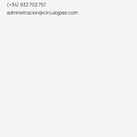
(+34) 932 702 757
administracion@circulojpes.com