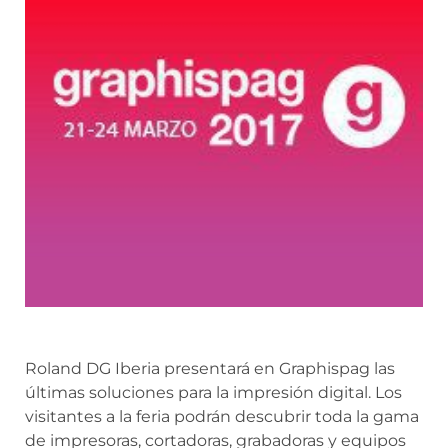
Roland DG Iberia presentará en Graphispag las
últimas soluciones para la impresión digital. Los
visitantes a la feria podrán descubrir toda la gama
de impresoras, cortadoras, grabadoras y equipos