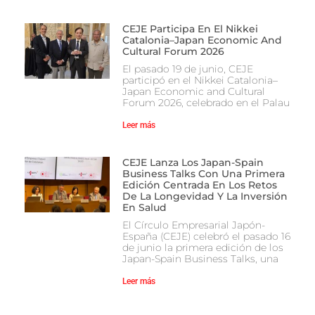
CEJE Participa En El Nikkei
Catalonia–Japan Economic And
Cultural Forum 2026
El pasado 19 de junio, CEJE
participó en el Nikkei Catalonia–
Japan Economic and Cultural
Forum 2026, celebrado en el Palau
Leer más
CEJE Lanza Los Japan-Spain
Business Talks Con Una Primera
Edición Centrada En Los Retos
De La Longevidad Y La Inversión
En Salud
El Círculo Empresarial Japón-
España (CEJE) celebró el pasado 16
de junio la primera edición de los
Japan-Spain Business Talks, una
Leer más