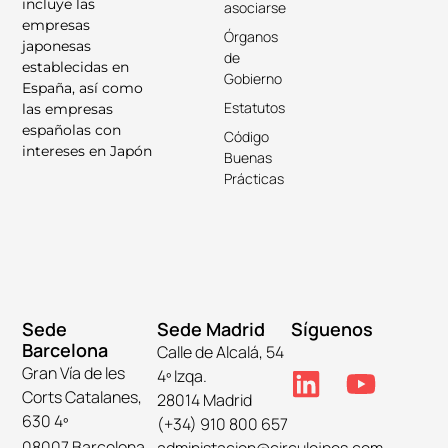
incluye las
asociarse
empresas
Órganos
japonesas
de
establecidas en
Gobierno
España, así como
Estatutos
las empresas
españolas con
Código
intereses en Japón
Buenas
Prácticas
Sede
Sede Madrid
Síguenos
Barcelona
Calle de Alcalá, 54
Gran Vía de les
4º Izqa.
Corts Catalanes,
28014 Madrid
630 4º
(+34) 910 800 657
08007 Barcelona