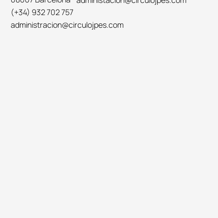
administacion@circulojpes.com
(+34) 932 702 757
administracion@circulojpes.com