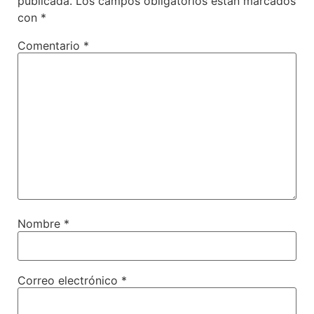
publicada.
Los campos obligatorios están marcados
con
*
Comentario
*
Nombre
*
Correo electrónico
*