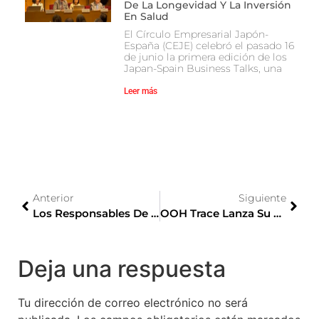
De La Longevidad Y La Inversión
En Salud
El Círculo Empresarial Japón-
España (CEJE) celebró el pasado 16
de junio la primera edición de los
Japan-Spain Business Talks, una
Leer más
Anterior
Siguiente
Los Responsables De Defensa De EE.UU. Y Japón Acuerdan Reforzar Su Alianza De Seguridad
OOH Trace Lanza Su Tecnología En Japón Junto A Live Board
Deja una respuesta
Tu dirección de correo electrónico no será