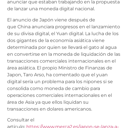
anunciar que estaban trabajando en la propuesta
de lanzar una moneda digital nacional.
El anuncio de Japón viene después de
que
China
anunciara progresos en el lanzamiento
de su divisa digital, el
Yuan
digital. La lucha de los
dos gigantes de la economía asiática viene
determinada por quien se llevará el gato al agua
en convertirse en la moneda de liquidación de las
transacciones comerciales internacionales en el
área asiática. El propio Ministro de Finanzas de
Japon, T
aro Arso
, ha comentado que el yuan
digital sería un problema para los nipones si se
consolida como moneda de cambio para
operaciones comerciales internacionales en el
área de Asia ya que ellos liquidan su
transacciones en dolares americanos.
Consultar el
artículo:
https://www.merca2.es/japon-se-lanza-a-