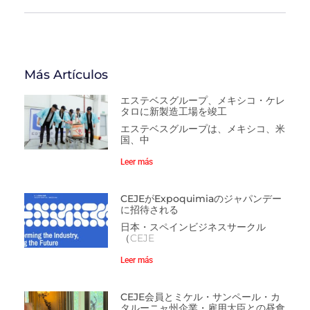
Más Artículos
エステベスグループ、メキシコ・ケレ
タロに新製造工場を竣工
エステベスグループは、メキシコ、米
国、中
Leer más
CEJEがExpoquimiaのジャパンデー
に招待される
日本・スペインビジネスサークル
（CEJE
Leer más
CEJE会員とミケル・サンペール・カ
タルーニャ州企業・雇用大臣との昼食