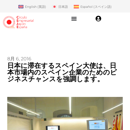
English
(
英語
)
日本語
Español
(
スペイン語
)
8月 6, 2016
日本に滞在するスペイン大使は、日
本市場内のスペイン企業のためのビ
ジネスチャンスを強調します。