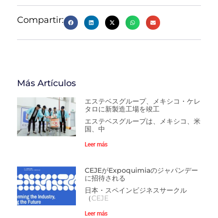
Compartir:
Más Artículos
エステベスグループ、メキシコ・ケレ
タロに新製造工場を竣工
エステベスグループは、メキシコ、米
国、中
Leer más
CEJEがExpoquimiaのジャパンデー
に招待される
日本・スペインビジネスサークル
（CEJE
Leer más