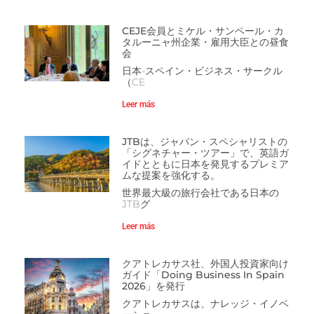
CEJE会員とミケル・サンペール・カ
タルーニャ州企業・雇用大臣との昼食
会
日本-スペイン・ビジネス・サークル
（CE
Leer más
JTBは、ジャパン・スペシャリストの
「シグネチャー・ツアー」で、英語ガ
イドとともに日本を発見するプレミア
ムな提案を強化する。
世界最大級の旅行会社である日本の
JTBグ
Leer más
クアトレカサス社、外国人投資家向け
ガイド「Doing Business In Spain
2026」を発行
クアトレカサスは、ナレッジ・イノベ