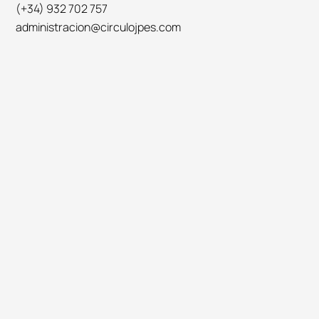
(+34) 932 702 757
administracion@circulojpes.com