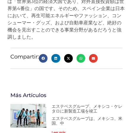
は「世界第3位の経済大国であり、対外直接投資額は世
界第4番位」の国です。そのため、スペイン企業は日本
において、再生可能エネルギーやファッション、コン
シューマー・グッズ、および自動車産業など、絶好の
機会を見出すことのできる事業分野があるだろうと強
調しました。
Compartir:
Más Artículos
エステベスグループ、メキシコ・ケレ
タロに新製造工場を竣工
エステベスグループは、メキシコ、米
国、中
Leer más