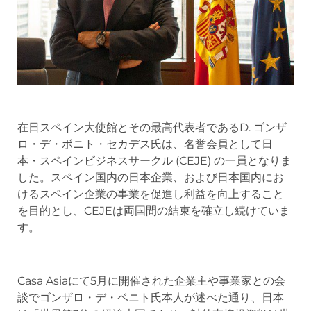
在日スペイン大使館とその最高代表者であるD. ゴンザ
ロ・デ・ボニト・セカデス氏は、名誉会員として日
本・スペインビジネスサークル (CEJE) の一員となりま
した。スペイン国内の日本企業、および日本国内にお
けるスペイン企業の事業を促進し利益を向上すること
を目的とし、CEJEは両国間の結束を確立し続けていま
す。
Casa Asiaにて5月に開催された企業主や事業家との会
談でゴンザロ・デ・ベニト氏本人が述べた通り、日本