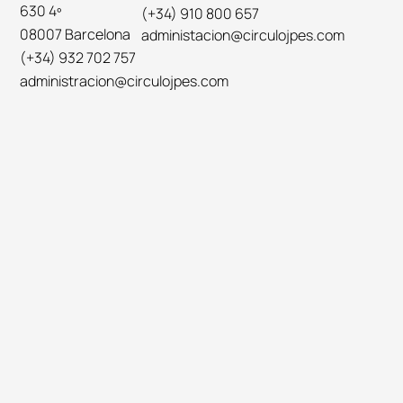
630 4º
(+34) 910 800 657
08007 Barcelona
administacion@circulojpes.com
(+34) 932 702 757
administracion@circulojpes.com