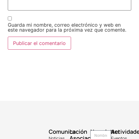
Guarda mi nombre, correo electrónico y web en
este navegador para la próxima vez que comente.
Comunicación
La
Newsletter
Actividad
Asociación
Noticias
Eventos