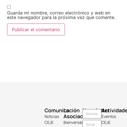
Guarda mi nombre, correo electrónico y web en
este navegador para la próxima vez que comente.
Comunicación
La
Newsletter
Actividad
Asociación
Noticias
Eventos
CEJE
Bienvenida
CEJE