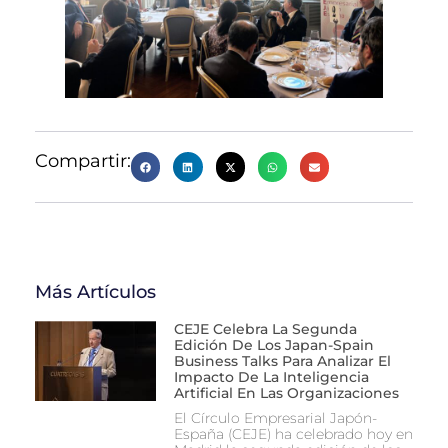
Compartir:
Más Artículos
CEJE Celebra La Segunda
Edición De Los Japan-Spain
Business Talks Para Analizar El
Impacto De La Inteligencia
Artificial En Las Organizaciones
El Círculo Empresarial Japón-
España (CEJE) ha celebrado hoy en