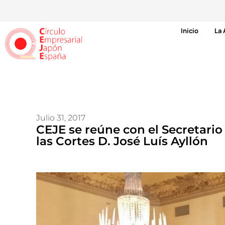
Inicio
La 
Julio 31, 2017
CEJE se reúne con el Secretari
las Cortes D. José Luís Ayllón