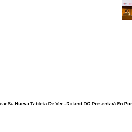
Cacao Sampaka Se Inspira En El Mojito Para Crear Su Nueva Tableta De Verano