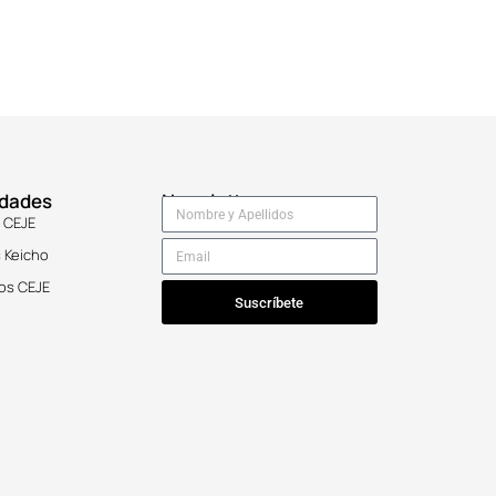
idades
Newsletter
 CEJE
 Keicho
os CEJE
Suscríbete