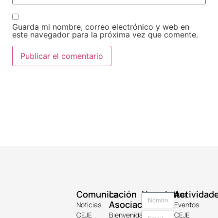
Guarda mi nombre, correo electrónico y web en
este navegador para la próxima vez que comente.
Comunicación
La
Newsletter
Actividad
Asociación
Noticias
Eventos
CEJE
Bienvenida
CEJE