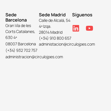
Sede
Sede Madrid
Síguenos
Barcelona
Calle de Alcalá, 54
Gran Vía de les
4º Izqa.
Corts Catalanes,
28014 Madrid
630 4º
(+34) 910 800 657
08007 Barcelona
administacion@circulojpes.com
(+34) 932 702 757
administracion@circulojpes.com