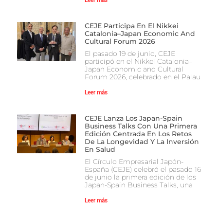
Leer más
CEJE Participa En El Nikkei
Catalonia–Japan Economic And
Cultural Forum 2026
El pasado 19 de junio, CEJE
participó en el Nikkei Catalonia–
Japan Economic and Cultural
Forum 2026, celebrado en el Palau
Leer más
CEJE Lanza Los Japan-Spain
Business Talks Con Una Primera
Edición Centrada En Los Retos
De La Longevidad Y La Inversión
En Salud
El Círculo Empresarial Japón-
España (CEJE) celebró el pasado 16
de junio la primera edición de los
Japan-Spain Business Talks, una
Leer más