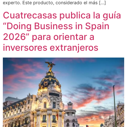
experto. Este producto, considerado el más […]
Cuatrecasas publica la guía
“Doing Business in Spain
2026” para orientar a
inversores extranjeros