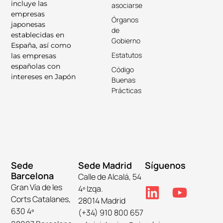
incluye las
asociarse
empresas
Órganos
japonesas
de
establecidas en
Gobierno
España, así como
Estatutos
las empresas
españolas con
Código
intereses en Japón
Buenas
Prácticas
Sede
Sede Madrid
Síguenos
Barcelona
Calle de Alcalá, 54
Gran Vía de les
4º Izqa.
Corts Catalanes,
28014 Madrid
630 4º
(+34) 910 800 657