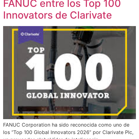
FANUC entre los Top 100
Innovators de Clarivate
FANUC Corporation ha sido reconocida como uno de
los “Top 100 Global Innovators 2026” por Clarivate Plc,