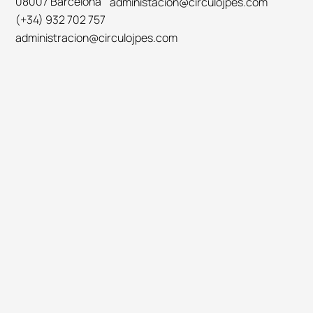
08007 Barcelona
administacion@circulojpes.com
(+34) 932 702 757
administracion@circulojpes.com