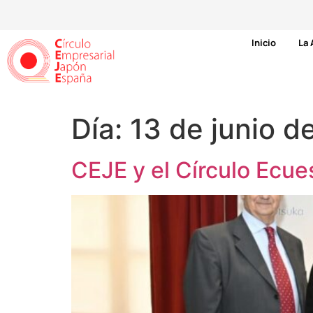
Inicio
La 
Día:
13 de junio d
CEJE y el Círculo Ecue