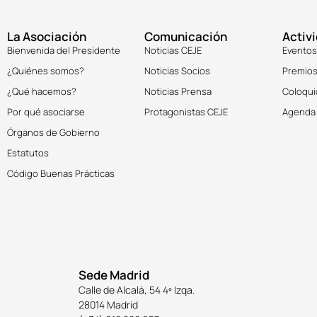
La Asociación
Comunicación
Activ
Bienvenida del Presidente
Noticias CEJE
Eventos
¿Quiénes somos?
Noticias Socios
Premios
¿Qué hacemos?
Noticias Prensa
Coloqui
Por qué asociarse
Protagonistas CEJE
Agenda
Órganos de Gobierno
Estatutos
Código Buenas Prácticas
Sede Madrid
Calle de Alcalá, 54 4º Izqa.
28014 Madrid