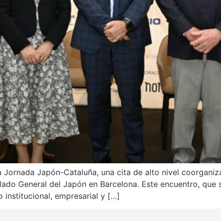
 la Jornada Japón-Cataluña, una cita de alto nivel coorgani
ulado General del Japón en Barcelona. Este encuentro, que 
 institucional, empresarial y […]