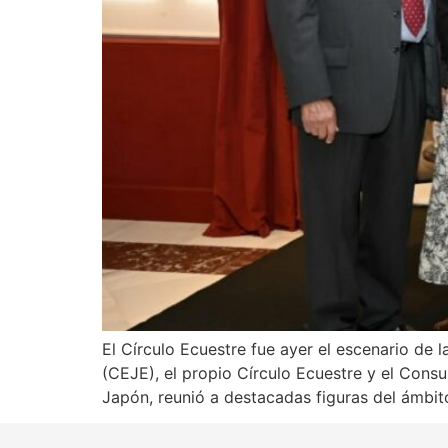
El Círculo Ecuestre fue ayer el escenario de
(CEJE), el propio Círculo Ecuestre y el Cons
Japón, reunió a destacadas figuras del ámbito