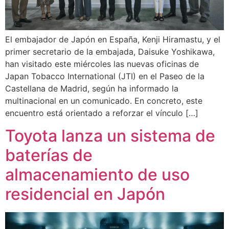
El embajador de Japón en España, Kenji Hiramastu, y el
primer secretario de la embajada, Daisuke Yoshikawa,
han visitado este miércoles las nuevas oficinas de
Japan Tobacco International (JTI) en el Paseo de la
Castellana de Madrid, según ha informado la
multinacional en un comunicado. En concreto, este
encuentro está orientado a reforzar el vínculo […]
Toyota lanza un sistema de
baterías de
almacenamiento de uso
residencial en Japón