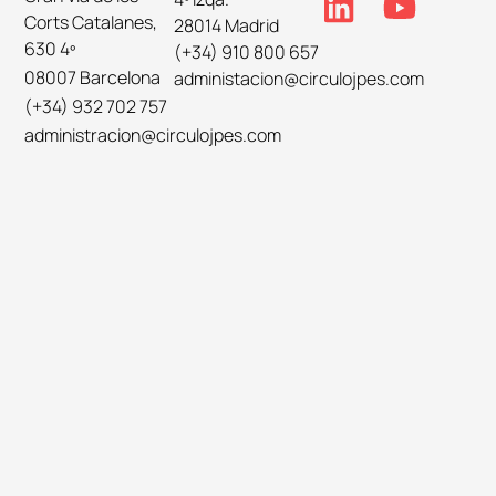
Corts Catalanes,
28014 Madrid
630 4º
(+34) 910 800 657
08007 Barcelona
administacion@circulojpes.com
(+34) 932 702 757
administracion@circulojpes.com