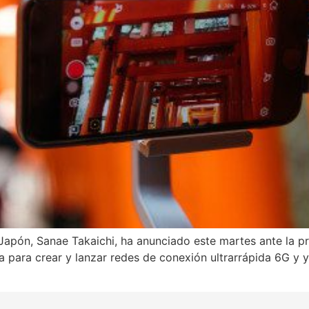
Japón, Sanae Takaichi, ha anunciado este martes ante la pr
ia para crear y lanzar redes de conexión ultrarrápida 6G 