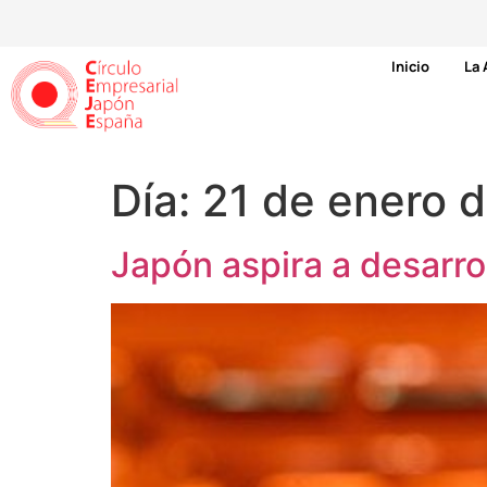
Inicio
La 
Día:
21 de enero 
Japón aspira a desarro