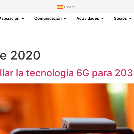
Español
Asociación
Comunicación
Actividades
Socios
de 2020
llar la tecnología 6G para 20