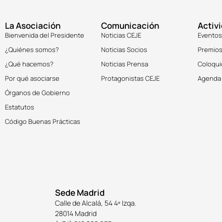
La Asociación
Comunicación
Activ
Bienvenida del Presidente
Noticias CEJE
Eventos
¿Quiénes somos?
Noticias Socios
Premios
¿Qué hacemos?
Noticias Prensa
Coloqui
Por qué asociarse
Protagonistas CEJE
Agenda
Órganos de Gobierno
Estatutos
Código Buenas Prácticas
Sede Madrid
Calle de Alcalá, 54 4º Izqa.
28014 Madrid