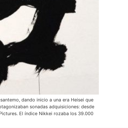
isantemo, dando inicio a una era Heisei que
protagonizaban sonadas adquisiciones: desde
ctures. El índice Nikkei rozaba los 39.000