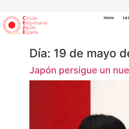
Inicio
La 
Día:
19 de mayo d
Japón persigue un nu