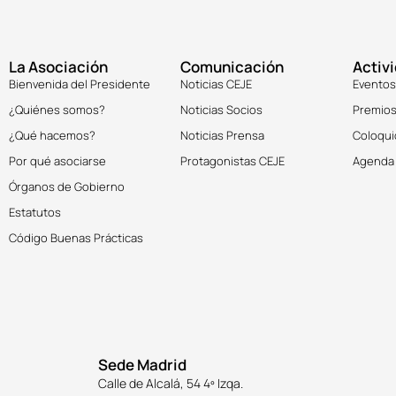
La Asociación
Comunicación
Activ
Bienvenida del Presidente
Noticias CEJE
Eventos
¿Quiénes somos?
Noticias Socios
Premios
¿Qué hacemos?
Noticias Prensa
Coloqui
Por qué asociarse
Protagonistas CEJE
Agenda
Órganos de Gobierno
Estatutos
Código Buenas Prácticas
Sede Madrid
Calle de Alcalá, 54 4º Izqa.