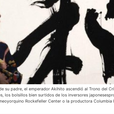
de su padre, el emperador Akihito ascendió al Trono del Cr
es, los bolsillos bien surtidos de los inversores japoneses
eoyorquino Rockefeller Center o la productora Columbia Pi