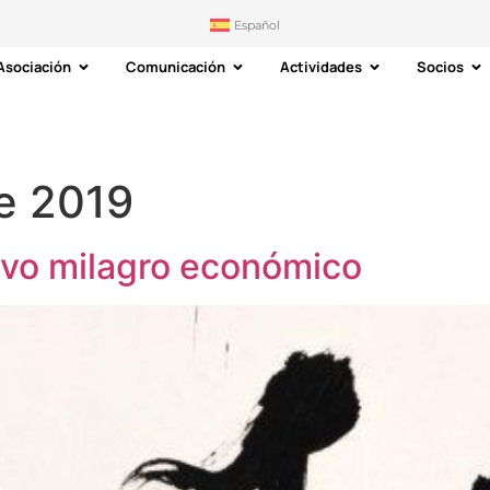
Español
Asociación
Comunicación
Actividades
Socios
e 2019
evo milagro económico