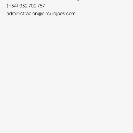
(+34) 932 702 757
administracion@circulojpes.com