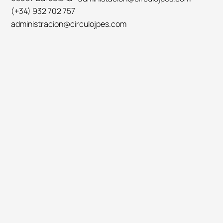
(+34) 932 702 757
administracion@circulojpes.com