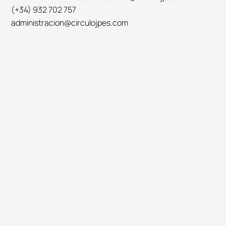
(+34) 932 702 757
administracion@circulojpes.com