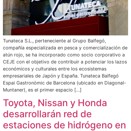
Tunateca S.L., perteneciente al Grupo Balfegó,
compañía especializada en pesca y comercialización de
atún rojo, se ha incorporado como socio corporativo a
CEJE con el objetivo de contribuir a potenciar los lazos
económicos y culturales entre los ecosistemas
empresariales de Japón y España. Tunateca Balfegó
Espai Gastronòmic de Barcelona (ubicado en Diagonal-
Muntaner), es el primer espacio […]
Toyota, Nissan y Honda
desarrollarán red de
estaciones de hidrógeno en