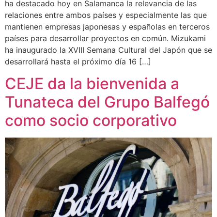
ha destacado hoy en Salamanca la relevancia de las
relaciones entre ambos países y especialmente las que
mantienen empresas japonesas y españolas en terceros
países para desarrollar proyectos en común. Mizukami
ha inaugurado la XVIII Semana Cultural del Japón que se
desarrollará hasta el próximo día 16 […]
CEJE da la bienvenida a
Tunateca del Grupo Balfegó
como socio corporativo