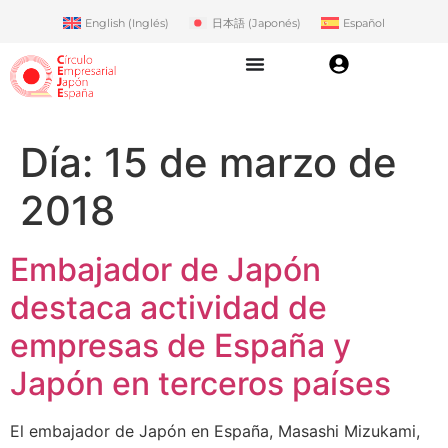
English
(
Inglés
)
日本語
(
Japonés
)
Español
Día:
15 de marzo de
2018
Embajador de Japón
destaca actividad de
empresas de España y
Japón en terceros países
El embajador de Japón en España, Masashi Mizukami,