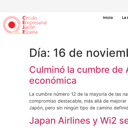
Inicio
La 
Día:
16 de noviem
Culminó la cumbre de 
económica
La cumbre número 12 de la mayoría de las nac
compromiso destacable, más allá de mejorar l
Japón, pero sin ningún tipo de camino defini
Japan Airlines y Wi2 se