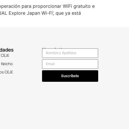
peración para proporcionar WiFi gratuito e
‘JAL Explore Japan Wi-Fi’, que ya está
idades
Newsletter
 CEJE
 Keicho
os CEJE
Suscríbete