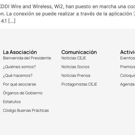
KDDI Wire and Wireless, Wi2, han puesto en marcha una coo
ón. La conexión se puede realizar a través de la aplicación 
4.1 […]
La Asociación
Comunicación
Activ
Bienvenida del Presidente
Noticias CEJE
Eventos
¿Quiénes somos?
Noticias Socios
Premios
¿Qué hacemos?
Noticias Prensa
Coloqui
Por qué asociarse
Protagonistas CEJE
Agenda
Órganos de Gobierno
Estatutos
Código Buenas Prácticas