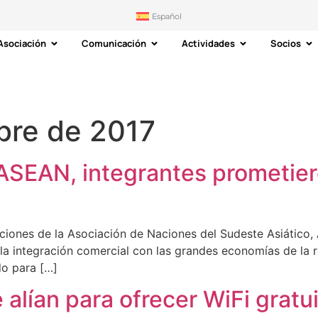
Español
Asociación
Comunicación
Actividades
Socios
bre de 2017
ASEAN, integrantes prometier
iones de la Asociación de Naciones del Sudeste Asiático, 
a integración comercial con las grandes economías de la r
do para […]
 alían para ofrecer WiFi grat