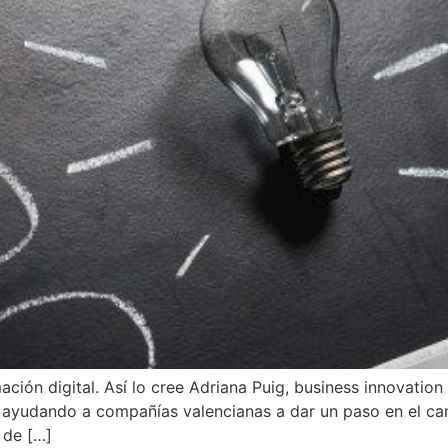
ión digital. Así lo cree Adriana Puig, business innovation 
 ayudando a compañías valencianas a dar un paso en el cam
 de […]