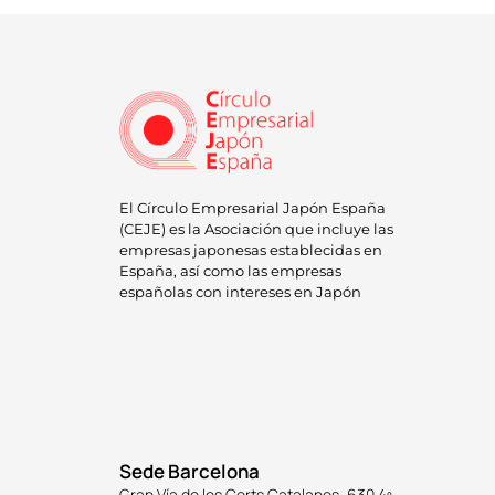
El Círculo Empresarial Japón España
(CEJE) es la Asociación que incluye las
empresas japonesas establecidas en
España, así como las empresas
españolas con intereses en Japón
Sede Barcelona
Gran Vía de les Corts Catalanes, 630 4º