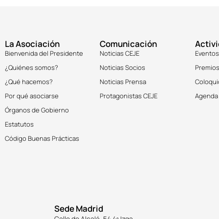
La Asociación
Comunicación
Activ
Bienvenida del Presidente
Noticias CEJE
Eventos
¿Quiénes somos?
Noticias Socios
Premios
¿Qué hacemos?
Noticias Prensa
Coloqui
Por qué asociarse
Protagonistas CEJE
Agenda
Órganos de Gobierno
Estatutos
Código Buenas Prácticas
Sede Madrid
Calle de Alcalá, 54 4º Izqa.