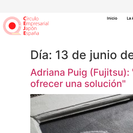
Inicio
La 
Día:
13 de junio d
Adriana Puig (Fujitsu):
ofrecer una solución"