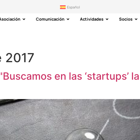
Español
Asociación
Comunicación
Actividades
Socios
e 2017
 "Buscamos en las ‘startups’ la