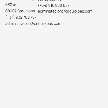
630 4º
(+34) 910 800 657
08007 Barcelona
administacion@circulojpes.com
(+34) 932 702 757
administracion@circulojpes.com