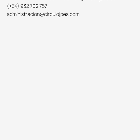
(+34) 932 702 757
administracion@circulojpes.com